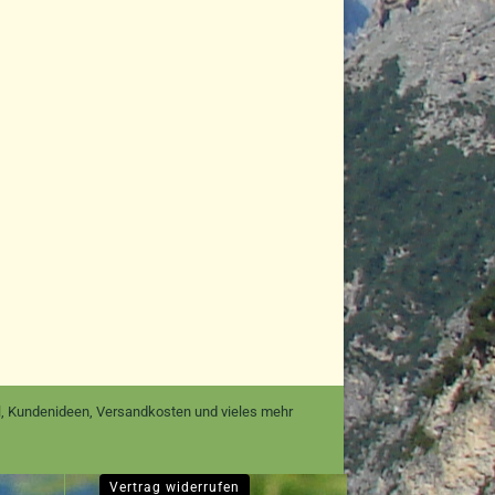
nal, Kundenideen, Versandkosten und vieles mehr
Vertrag widerrufen