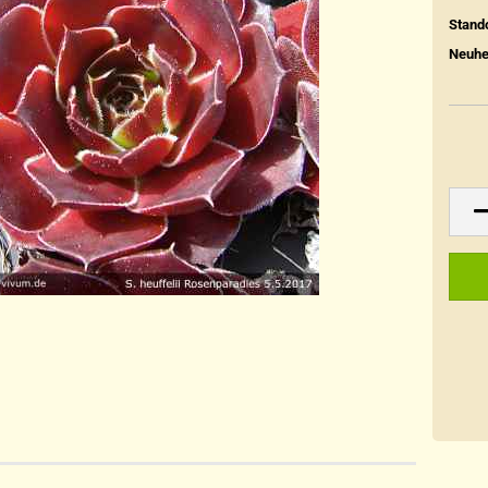
Stando
Neuhe