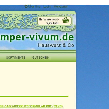
Über Uns
Login
Merkzettel
Ihr Warenkorb
0,00 EUR
SORTIMENTE
GUTSCHEIN
NLOAD WIDERRUFSFORMULAR.PDF (33 KB)