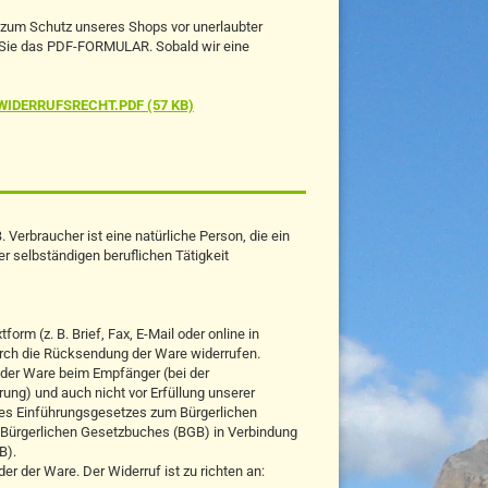
n zum Schutz unseres Shops vor unerlaubter
n Sie das PDF-FORMULAR. Sobald wir eine
IDERRUFSRECHT.PDF (57 KB)
Verbraucher ist eine natürliche Person, die ein
r selbständigen beruflichen Tätigkeit
rm (z. B. Brief, Fax, E-Mail oder online in
urch die Rücksendung der Ware widerrufen.
g der Ware beim Empfänger (bei der
rung) und auch nicht vor Erfüllung unserer
 des Einführungsgesetzes zum Bürgerlichen
 Bürgerlichen Gesetzbuches (BGB) in Verbindung
B).
r der Ware. Der Widerruf ist zu richten an: