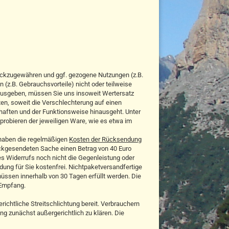
ückzugewähren und ggf. gezogene Nutzungen (z.B.
z.B. Gebrauchsvorteile) nicht oder teilweise
ausgeben, müssen Sie uns insoweit Wertersatz
ten, soweit die Verschlechterung auf einen
haften und der Funktionsweise hinausgeht. Unter
robieren der jeweiligen Ware, wie es etwa im
 haben die regelmäßigen
Kosten der Rücksendung
rückgesendeten Sache einen Betrag von 40 Euro
es Widerrufs noch nicht die Gegenleistung oder
ndung für Sie kostenfrei. Nichtpaketversandfertige
üssen innerhalb von 30 Tagen erfüllt werden. Die
 Empfang.
ichtliche Streitschlichtung bereit. Verbrauchern
ung zunächst außergerichtlich zu klären. Die