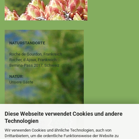
NATURSTANDORTE
Roche de Gourdon, Frankreich
Rocher, d Ajoux, Frankreich
Bernina-Pass 2017, Schweiz
NATUR:
Unsere Gäste
Diese Webseite verwendet Cookies und andere
Technologien
Wir verwenden Cookies und ähnliche Technologien, auch von
Drittanbietern, um die ordentliche Funktionsweise der Website zu