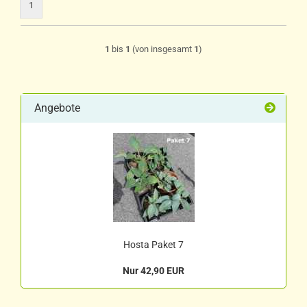
1
1
bis
1
(von insgesamt
1
)
Angebote
Hosta Paket 7
Nur 42,90 EUR