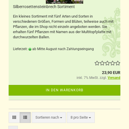
Silberrosettensteinbrech Sortiment
Ein kleines Sortiment mit fünf Arten und Sorten in
verschiedenen Größen, Formen und Blüten, teilweise auch mit
Pflanzen, die im Shop nicht einzeln angeboten werden. Sie
erhalten fünf Pflanzen mit Namen aus der Multitopfplatte mit
durchwurzelten Ballen.
Lieferzeit:
ab Mitte August nach Zahlungseingang
23,90 EUR
inkl. 7% MwSt. zzgl.
Versand
IN DEN WARENKORB
Sortieren nach
pro Seite
Sortieren nach
8 pro Seite