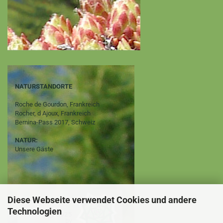
NATURSTANDORTE
Roche de Gourdon, Frankreich
Rocher, d Ajoux, Frankreich
Bernina-Pass 2017, Schweiz
NATUR:
Unsere Gäste
Diese Webseite verwendet Cookies und andere
Technologien