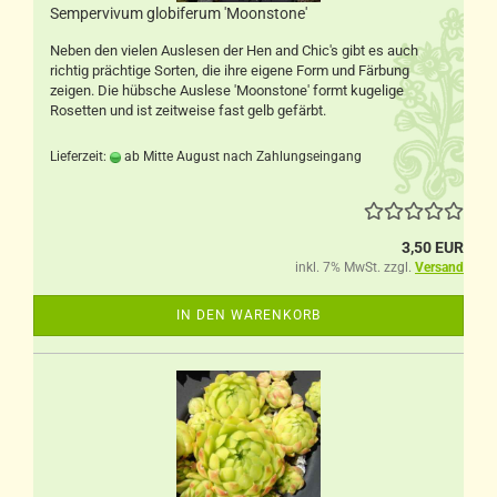
Sempervivum globiferum 'Moonstone'
Neben den vielen Auslesen der Hen and Chic's gibt es auch
richtig prächtige Sorten, die ihre eigene Form und Färbung
zeigen. Die hübsche Auslese 'Moonstone' formt kugelige
Rosetten und ist zeitweise fast gelb gefärbt.
Lieferzeit:
ab Mitte August nach Zahlungseingang
3,50 EUR
inkl. 7% MwSt. zzgl.
Versand
IN DEN WARENKORB