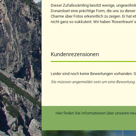
Dieser Zufallssämling besitzt wenige, ungewöhnlich
Donarsbart eine prächtige Form, die uns zu dieser 
Charme über Fotos erkenntlich zu zeigen. Er hat e
nicht ganz so sukkulent. Wir haben 'Rosentraum' 
Kundenrezensionen
Leider sind noch keine Bewertungen vorhanden. Se
Sie müssen angemeldet sein um eine Bewertung
Hier finden Sie Informationen über unseren neu
MEHR ÜBER...