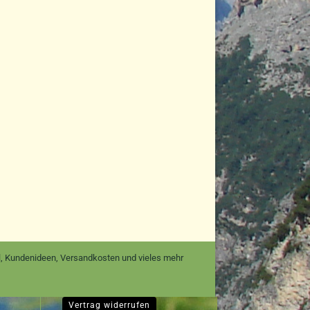
nal, Kundenideen, Versandkosten und vieles mehr
Vertrag widerrufen