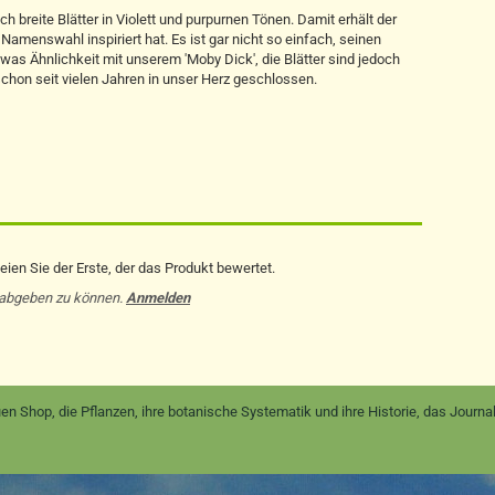
 breite Blätter in Violett und purpurnen Tönen. Damit erhält der
Namenswahl inspiriert hat. Es ist gar nicht so einfach, seinen
twas Ähnlichkeit mit unserem 'Moby Dick', die Blätter sind jedoch
schon seit vielen Jahren in unser Herz geschlossen.
ien Sie der Erste, der das Produkt bewertet.
 abgeben zu können.
Anmelden
en Shop, die Pflanzen, ihre botanische Systematik und ihre Historie, das Jour