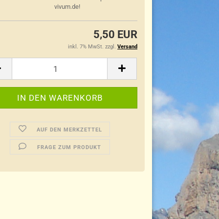
vivum.de!
5,50 EUR
inkl. 7% MwSt. zzgl.
Versand
AUF DEN MERKZETTEL
FRAGE ZUM PRODUKT