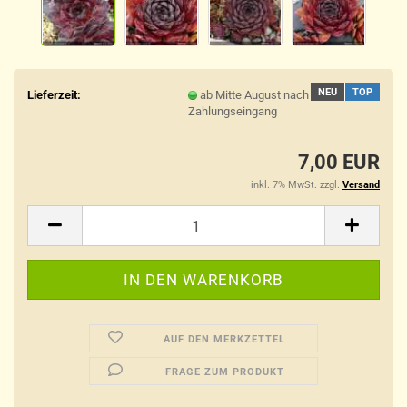
NEU
TOP
Lieferzeit:
ab Mitte August nach
Zahlungseingang
7,00 EUR
inkl. 7% MwSt. zzgl.
Versand
AUF DEN MERKZETTEL
FRAGE ZUM PRODUKT