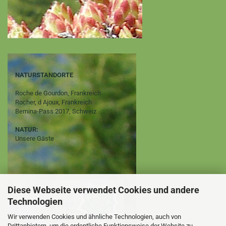
NATURSTANDORTE
Roche de Gourdon, Frankreich
Rocher, d Ajoux, Frankreich
Bernina-Pass 2017, Schweiz
NATUR:
Unsere Gäste
Diese Webseite verwendet Cookies und andere
Technologien
Wir verwenden Cookies und ähnliche Technologien, auch von
Drittanbietern, um die ordentliche Funktionsweise der Website zu