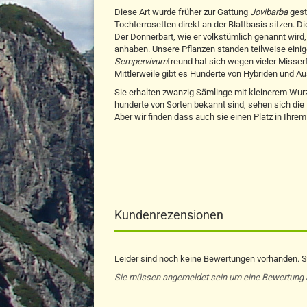
Diese Art wurde früher zur Gattung
Jovibarba
geste
Tochterrosetten direkt an der Blattbasis sitzen. D
Der Donnerbart, wie er volkstümlich genannt wird, 
anhaben. Unsere Pflanzen standen teilweise einig
Sempervivum
freund hat sich wegen vieler Misser
Mittlerweile gibt es Hunderte von Hybriden und 
Sie erhalten zwanzig Sämlinge mit kleinerem Wurze
hunderte von Sorten bekannt sind, sehen sich d
Aber wir finden dass auch sie einen Platz in Ihrem
Kundenrezensionen
Leider sind noch keine Bewertungen vorhanden. Se
Sie müssen angemeldet sein um eine Bewertung