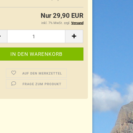
Nur 29,90 EUR
inkl. 7% MwSt. zzgl.
Versand
AUF DEN MERKZETTEL
FRAGE ZUM PRODUKT