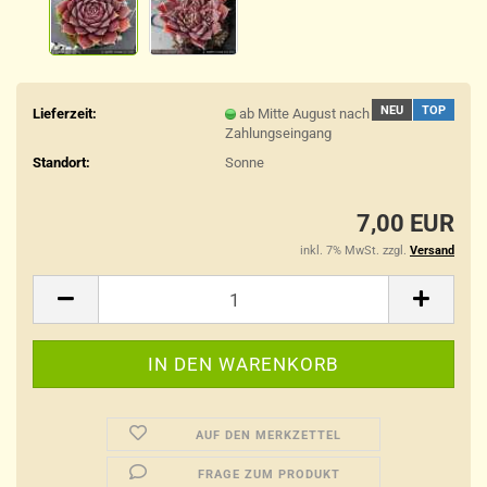
NEU
TOP
Lieferzeit:
ab Mitte August nach
Zahlungseingang
Standort:
Sonne
7,00 EUR
inkl. 7% MwSt. zzgl.
Versand
AUF DEN MERKZETTEL
FRAGE ZUM PRODUKT