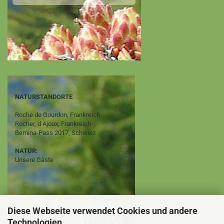
NATURSTANDORTE
Roche de Gourdon, Frankreich
Rocher, d Ajoux, Frankreich
Bernina-Pass 2017, Schweiz
NATUR:
Unsere Gäste
Diese Webseite verwendet Cookies und andere
Technologien