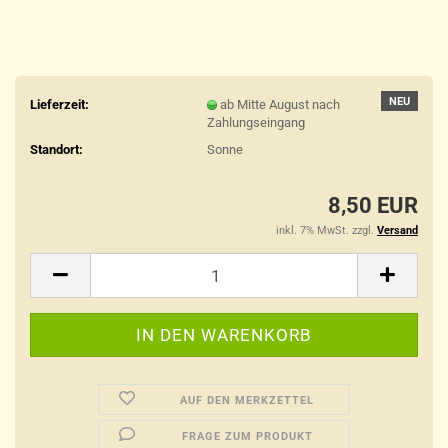
NEU
Lieferzeit:
ab Mitte August nach
Zahlungseingang
Standort:
Sonne
8,50 EUR
inkl. 7% MwSt. zzgl.
Versand
AUF DEN MERKZETTEL
FRAGE ZUM PRODUKT