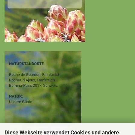
NATURSTANDORTE
Roche de Gourdon, Frankreich
Rocher, d Ajoux, Frankreich
Bernina-Pass 2017, Schweiz
NATUR:
Unsere Gäste
Diese Webseite verwendet Cookies und andere