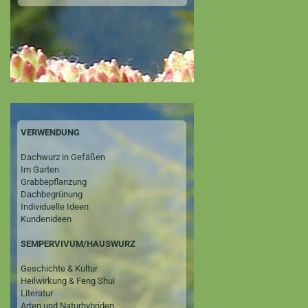
VERWENDUNG
Dachwurz in Gefäßen
Im Garten
Grabbepflanzung
Dachbegrünung
Individuelle Ideen
Kundenideen
SEMPERVIVUM/HAUSWURZ
Geschichte & Kultur
Heilwirkung & Feng Shui
Literatur
Arten und Naturhybriden