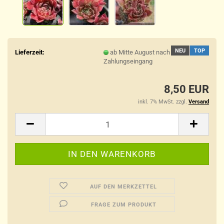
NEU
TOP
Lieferzeit:
ab Mitte August nach
Zahlungseingang
8,50 EUR
inkl. 7% MwSt. zzgl.
Versand
AUF DEN MERKZETTEL
FRAGE ZUM PRODUKT