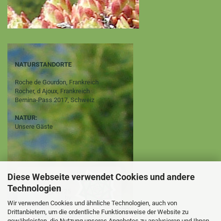
NATURSTANDORTE
Roche de Gourdon, Frankreich
Rocher, d Ajoux, Frankreich
Bernina-Pass 2017, Schweiz
NATUR:
Unsere Gäste
Diese Webseite verwendet Cookies und andere
Technologien
Wir verwenden Cookies und ähnliche Technologien, auch von
Drittanbietern, um die ordentliche Funktionsweise der Website zu
gewährleisten, die Nutzung unseres Angebotes zu analysieren und Ihnen