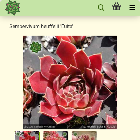
Sempervivum heuffelii 'Euita'