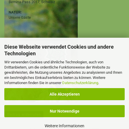
Bernina-Pass 2017, Schweiz
NATUR:
Unsere Gäste
Diese Webseite verwendet Cookies und andere
Technologien
Wir verwenden Cookies und ähnliche Technologien, auch von
Drittanbietern, um die ordentliche Funktionsweise der Website zu
gewährleisten, die Nutzung unseres Angebotes zu analysieren und Ihnen
ein bestmögliches Einkaufserlebnis bieten zu können. Weitere
Informationen finden Sie in unserer
Datenschutzerklärung
.
Alle Akzeptieren
Nur Notwendige
Vertrag widerrufen
Weitere Informationen