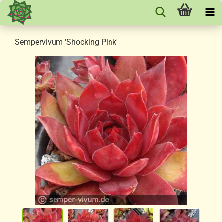
Sempervivum 'Shocking Pink'