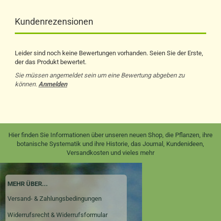
Kundenrezensionen
Leider sind noch keine Bewertungen vorhanden. Seien Sie der Erste,
der das Produkt bewertet.
Sie müssen angemeldet sein um eine Bewertung abgeben zu
können.
Anmelden
Hier finden Sie Informationen über unseren neuen Shop, die Pflanzen, ihre
botanische Systematik und ihre Historie, das Journal, Kundenideen,
Versandkosten und vieles mehr
MEHR ÜBER...
Versand- & Zahlungsbedingungen
Widerrufsrecht & Widerrufsformular