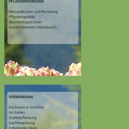
PFLANZENVERSAND
Versandkosten und Rechnung
Pflanzenqualität
Geschenkgutschein
Kundenstimmen (Gästebuch)
VERWENDUNG
Dachwurz in Gefäßen
Im Garten
Grabbepflanzung
Dachbegrünung
Individuelle Ideen