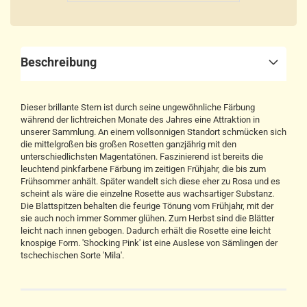
Beschreibung
Dieser brillante Stern ist durch seine ungewöhnliche Färbung
während der lichtreichen Monate des Jahres eine Attraktion in
unserer Sammlung. An einem vollsonnigen Standort schmücken sich
die mittelgroßen bis großen Rosetten ganzjährig mit den
unterschiedlichsten Magentatönen. Faszinierend ist bereits die
leuchtend pinkfarbene Färbung im zeitigen Frühjahr, die bis zum
Frühsommer anhält. Später wandelt sich diese eher zu Rosa und es
scheint als wäre die einzelne Rosette aus wachsartiger Substanz.
Die Blattspitzen behalten die feurige Tönung vom Frühjahr, mit der
sie auch noch immer Sommer glühen. Zum Herbst sind die Blätter
leicht nach innen gebogen. Dadurch erhält die Rosette eine leicht
knospige Form. 'Shocking Pink' ist eine Auslese von Sämlingen der
tschechischen Sorte 'Mila'.