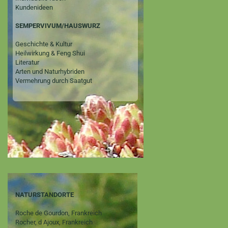
Kundenideen
SEMPERVIVUM/HAUSWURZ
Geschichte & Kultur
Heilwirkung & Feng Shui
Literatur
Arten und Naturhybriden
Vermehrung durch Saatgut
NATURSTANDORTE
Roche de Gourdon, Frankreich
Rocher, d Ajoux, Frankreich