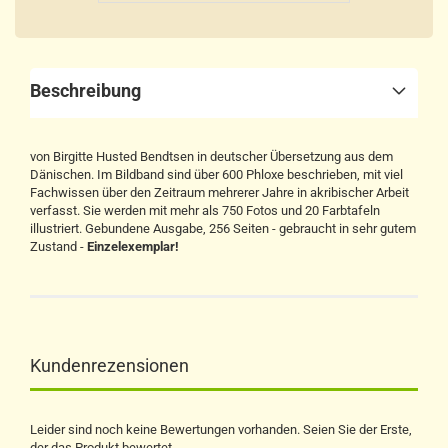
Beschreibung
von Birgitte Husted Bendtsen in deutscher Übersetzung aus dem
Dänischen. Im Bildband sind über 600 Phloxe beschrieben, mit viel
Fachwissen über den Zeitraum mehrerer Jahre in akribischer Arbeit
verfasst. Sie werden mit mehr als 750 Fotos und 20 Farbtafeln
illustriert. Gebundene Ausgabe, 256 Seiten - gebraucht in sehr gutem
Zustand -
Einzelexemplar!
Kundenrezensionen
Leider sind noch keine Bewertungen vorhanden. Seien Sie der Erste,
der das Produkt bewertet.