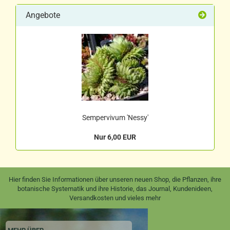
Angebote
Sempervivum 'Nessy'
Nur 6,00 EUR
Hier finden Sie Informationen über unseren neuen Shop, die Pflanzen, ihre
botanische Systematik und ihre Historie, das Journal, Kundenideen,
Versandkosten und vieles mehr