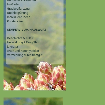
Dachwurz in Gefäßen
Im Garten
Grabbepflanzung
Dachbegrünung
Individuelle Ideen
Kundenideen
SEMPERVIVUM/HAUSWURZ
Geschichte & Kultur
Heilwirkung & Feng Shui
Literatur
Arten und Naturhybriden
Vermehrung durch Saatgut