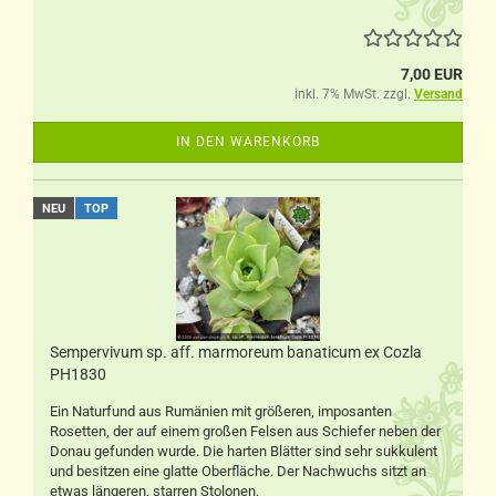
7,00 EUR
inkl. 7% MwSt. zzgl.
Versand
IN DEN WARENKORB
NEU
TOP
Sempervivum sp. aff. marmoreum banaticum ex Cozla
PH1830
Ein Naturfund aus Rumänien mit größeren, imposanten
Rosetten, der auf einem großen Felsen aus Schiefer neben der
Donau gefunden wurde. Die harten Blätter sind sehr sukkulent
und besitzen eine glatte Oberfläche. Der Nachwuchs sitzt an
etwas längeren, starren Stolonen.