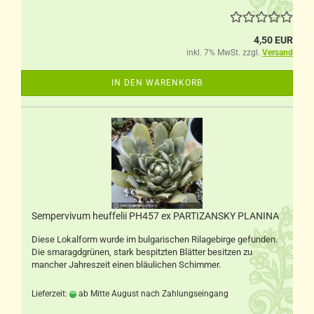
4,50 EUR
inkl. 7% MwSt. zzgl.
Versand
IN DEN WARENKORB
Sempervivum heuffelii PH457 ex PARTIZANSKY PLANINA
Diese Lokalform wurde im bulgarischen Rilagebirge gefunden.
Die smaragdgrünen, stark bespitzten Blätter besitzen zu
mancher Jahreszeit einen bläulichen Schimmer.
Lieferzeit:
ab Mitte August nach Zahlungseingang