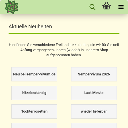
Aktuelle Neuheiten
Hier finden Sie verschiedene Freilandsukkulenten, die wir für Sie seit
Anfang vergangenen Jahres (wieder) in unserem Shop
aufgenommen haben.
Neu bei semper-vivum.de
Sempervivum 2026
hitzebeständig
Last Minute
Tochterrosetten
wieder lieferbar