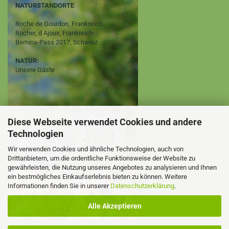
NATURSTANDORTE
Roche de Gourdon, Frankreich
Rocher, d Ajoux, Frankreich
Bernina-Pass 2017, Schweiz
NATUR:
Unsere Gäste
Diese Webseite verwendet Cookies und andere
Technologien
Wir verwenden Cookies und ähnliche Technologien, auch von
Drittanbietern, um die ordentliche Funktionsweise der Website zu
gewährleisten, die Nutzung unseres Angebotes zu analysieren und Ihnen
ein bestmögliches Einkaufserlebnis bieten zu können. Weitere
Informationen finden Sie in unserer
Datenschutzerklärung
.
Alle Akzeptieren