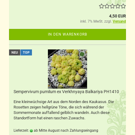
4,50 EUR
inkl. 7% MwSt. zzgl.
Versand
IN DEN WARENKORB
NEU
TOP
Sempervivum pumilum ex Verkhnyaya Balkariya PH1410
Eine kleinwüchsige Art aus dem Norden des Kaukasus. Die
Rosetten zeigen hellgrüne Töne, die sich während der
Sommermonate auffallend gelblich wandeln. Auch diese
Standortform hat einen raschen Zuwachs.
Lieferzeit:
ab Mitte August nach Zahlungseingang