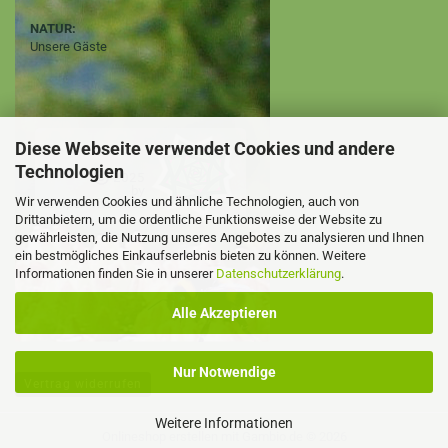
NATUR:
Unsere Gäste
Diese Webseite verwendet Cookies und andere
Technologien
Wir verwenden Cookies und ähnliche Technologien, auch von
Drittanbietern, um die ordentliche Funktionsweise der Website zu
gewährleisten, die Nutzung unseres Angebotes zu analysieren und Ihnen
ein bestmögliches Einkaufserlebnis bieten zu können. Weitere
Informationen finden Sie in unserer
Datenschutzerklärung
.
Alle Akzeptieren
Nur Notwendige
Vertrag widerrufen
Weitere Informationen
Onlineshop erstellen
mit Gambio.de © 2026