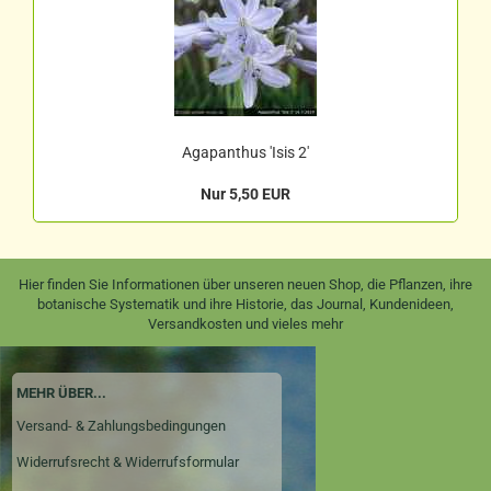
Agapanthus 'Isis 2'
Nur 5,50 EUR
Hier finden Sie Informationen über unseren neuen Shop, die Pflanzen, ihre
botanische Systematik und ihre Historie, das Journal, Kundenideen,
Versandkosten und vieles mehr
MEHR ÜBER...
Versand- & Zahlungsbedingungen
Widerrufsrecht & Widerrufsformular