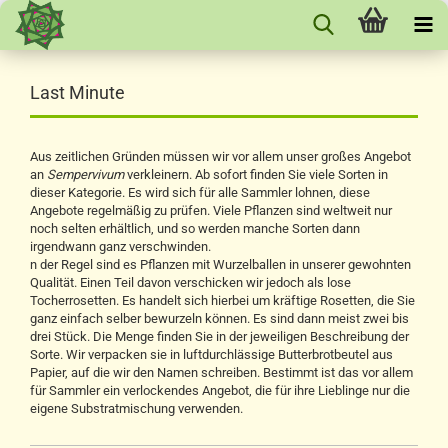
Last Minute
Aus zeitlichen Gründen müssen wir vor allem unser großes Angebot
an
Sempervivum
verkleinern. Ab sofort finden Sie viele Sorten in
dieser Kategorie. Es wird sich für alle Sammler lohnen, diese
Angebote regelmäßig zu prüfen. Viele Pflanzen sind weltweit nur
noch selten erhältlich, und so werden manche Sorten dann
irgendwann ganz verschwinden.
n der Regel sind es Pflanzen mit Wurzelballen in unserer gewohnten
Qualität. Einen Teil davon verschicken wir jedoch als lose
Tocherrosetten. Es handelt sich hierbei um kräftige Rosetten, die Sie
ganz einfach selber bewurzeln können. Es sind dann meist zwei bis
drei Stück. Die Menge finden Sie in der jeweiligen Beschreibung der
Sorte. Wir verpacken sie in luftdurchlässige Butterbrotbeutel aus
Papier, auf die wir den Namen schreiben. Bestimmt ist das vor allem
für Sammler ein verlockendes Angebot, die für ihre Lieblinge nur die
eigene Substratmischung verwenden.