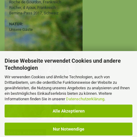
Roche de Gourdon, Frankreich
Rocher, d Ajoux, Frankreich
Bernina-Pass 2017, Schweiz
NATUR:
Unsere Gäste
Diese Webseite verwendet Cookies und andere
Technologien
Wir verwenden Cookies und ähnliche Technologien, auch von
Drittanbietern, um die ordentliche Funktionsweise der Website zu
gewährleisten, die Nutzung unseres Angebotes zu analysieren und Ihnen
ein bestmögliches Einkaufserlebnis bieten zu können. Weitere
Informationen finden Sie in unserer
Datenschutzerklärung
.
Alle Akzeptieren
Nur Notwendige
Vertrag widerrufen