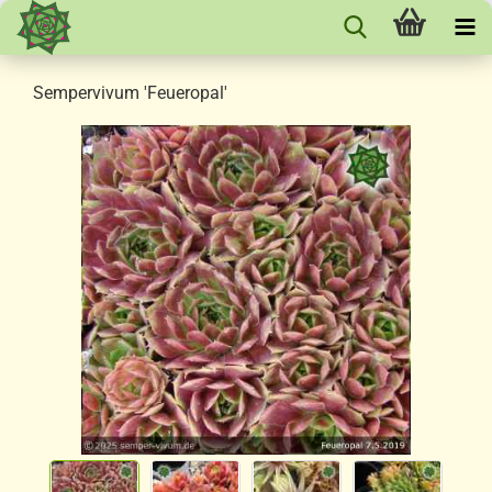
Sempervivum 'Feueropal'