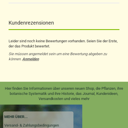
Kundenrezensionen
Leider sind noch keine Bewertungen vorhanden. Seien Sie der Erste,
der das Produkt bewertet.
Sie müssen angemeldet sein um eine Bewertung abgeben zu
können.
Anmelden
Hier finden Sie Informationen über unseren neuen Shop, die Pflanzen, ihre
botanische Systematik und ihre Historie, das Journal, Kundenideen,
Versandkosten und vieles mehr
MEHR ÜBER...
Versand- & Zahlungsbedingungen