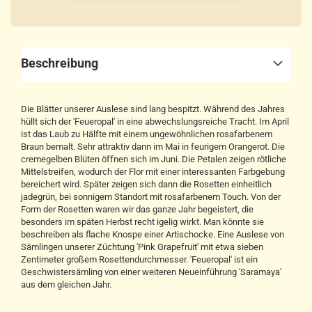
Beschreibung
Die Blätter unserer Auslese sind lang bespitzt. Während des Jahres
hüllt sich der 'Feueropal' in eine abwechslungsreiche Tracht. Im April
ist das Laub zu Hälfte mit einem ungewöhnlichen rosafarbenem
Braun bemalt. Sehr attraktiv dann im Mai in feurigem Orangerot. Die
cremegelben Blüten öffnen sich im Juni. Die Petalen zeigen rötliche
Mittelstreifen, wodurch der Flor mit einer interessanten Farbgebung
bereichert wird. Später zeigen sich dann die Rosetten einheitlich
jadegrün, bei sonnigem Standort mit rosafarbenem Touch. Von der
Form der Rosetten waren wir das ganze Jahr begeistert, die
besonders im späten Herbst recht igelig wirkt. Man könnte sie
beschreiben als flache Knospe einer Artischocke. Eine Auslese von
Sämlingen unserer Züchtung 'Pink Grapefruit' mit etwa sieben
Zentimeter großem Rosettendurchmesser. 'Feueropal' ist ein
Geschwistersämling von einer weiteren Neueinführung 'Saramaya'
aus dem gleichen Jahr.