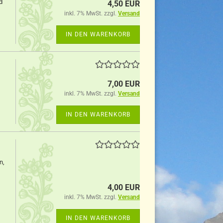
d
4,50 EUR
inkl. 7% MwSt. zzgl.
Versand
IN DEN WARENKORB
7,00 EUR
inkl. 7% MwSt. zzgl.
Versand
IN DEN WARENKORB
n,
4,00 EUR
inkl. 7% MwSt. zzgl.
Versand
IN DEN WARENKORB