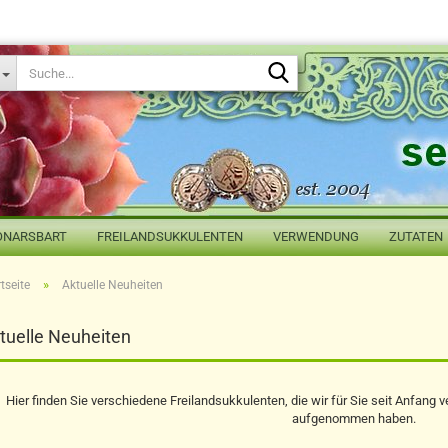
Suche...
ONARSBART
FREILANDSUKKULENTEN
VERWENDUNG
ZUTATEN
»
tseite
Aktuelle Neuheiten
tuelle Neuheiten
Hier finden Sie verschiedene Freilandsukkulenten, die wir für Sie seit Anfan
aufgenommen haben.