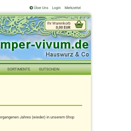
Über Uns
Login
Merkzettel
Ihr Warenkorb
0,00 EUR
SORTIMENTE
GUTSCHEIN
g vergangenen Jahres (wieder) in unserem Shop