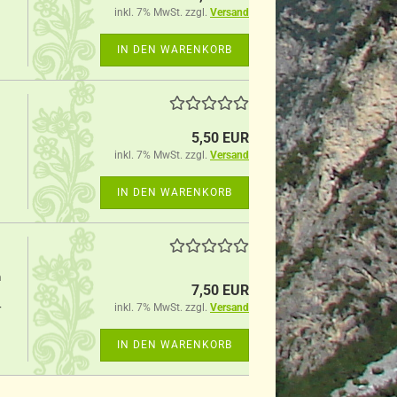
inkl. 7% MwSt. zzgl.
Versand
IN DEN WARENKORB
5,50 EUR
inkl. 7% MwSt. zzgl.
Versand
IN DEN WARENKORB
m
7,50 EUR
inkl. 7% MwSt. zzgl.
Versand
r
IN DEN WARENKORB