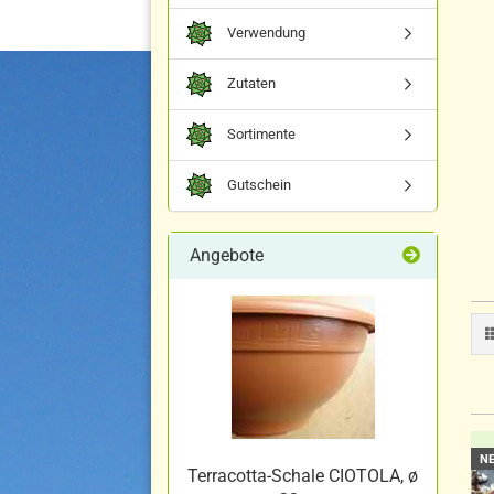
Verwendung
Zutaten
Sortimente
Gutschein
Angebote
N
Terracotta-Schale CIOTOLA, ø