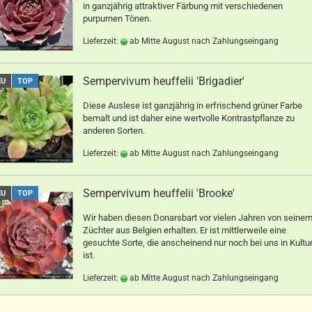
in ganzjährig attraktiver Färbung mit verschiedenen
purpurnen Tönen.
Lieferzeit:
ab Mitte August nach Zahlungseingang
Sempervivum heuffelii 'Brigadier'
EU
TOP
Diese Auslese ist ganzjährig in erfrischend grüner Farbe
bemalt und ist daher eine wertvolle Kontrastpflanze zu
anderen Sorten.
Lieferzeit:
ab Mitte August nach Zahlungseingang
Sempervivum heuffelii 'Brooke'
EU
TOP
Wir haben diesen Donarsbart vor vielen Jahren von seine
Züchter aus Belgien erhalten. Er ist mittlerweile eine
gesuchte Sorte, die anscheinend nur noch bei uns in Kultu
ist.
Lieferzeit:
ab Mitte August nach Zahlungseingang