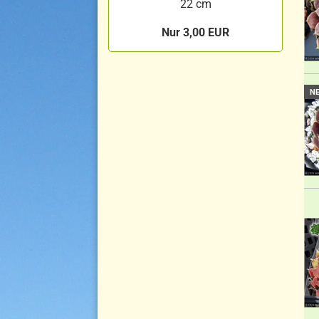
22 cm
Nur 3,00 EUR
N