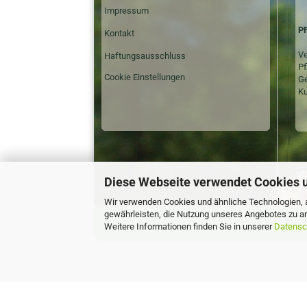
Impressum
P
Kontakt
Ve
Haftungsausschluss
Pf
Cookie Einstellungen
Ge
Ku
Diese Webseite verwendet Cookies 
Wir verwenden Cookies und ähnliche Technologien, a
gewährleisten, die Nutzung unseres Angebotes zu an
Weitere Informationen finden Sie in unserer
Datensc