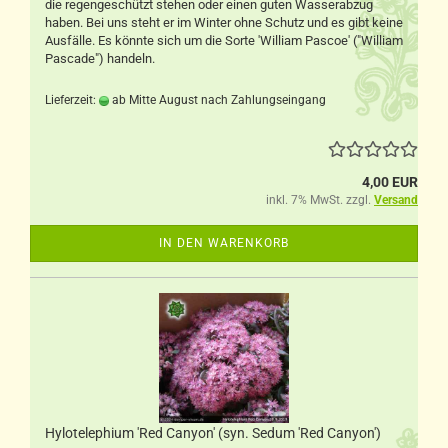
die regengeschützt stehen oder einen guten Wasserabzug
haben.
Bei uns steht er im Winter ohne Schutz und es gibt keine
Ausfälle. Es könnte sich um die Sorte 'William Pascoe' ("William
Pascade") handeln.
Lieferzeit:
ab Mitte August nach Zahlungseingang
4,00 EUR
inkl. 7% MwSt. zzgl.
Versand
IN DEN WARENKORB
Hylotelephium 'Red Canyon' (syn. Sedum 'Red Canyon')