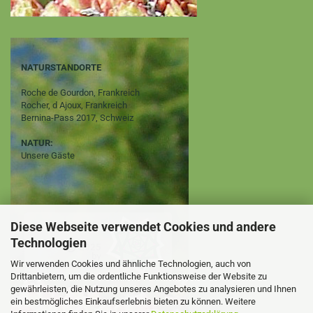
NATURSTANDORTE
Roche de Gourdon, Frankreich
Rocher, d Ajoux, Frankreich
Bernina-Pass 2017, Schweiz
NATUR:
Unsere Gäste
Diese Webseite verwendet Cookies und andere
Technologien
Wir verwenden Cookies und ähnliche Technologien, auch von
Drittanbietern, um die ordentliche Funktionsweise der Website zu
gewährleisten, die Nutzung unseres Angebotes zu analysieren und Ihnen
ein bestmögliches Einkaufserlebnis bieten zu können. Weitere