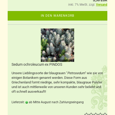
3,50 EUR
inkl. 7% MwSt. zzgl.
Versand
IN DEN WARENKORB
Sedum ochroleucum ex PINDOS
Unsere Lieblingssorte der blaugrauen "
Petrosedum
" wie sie von
einigen Botanikern genannt werden. Diese Form aus
Griechenland formt niedrige, sehr kompakte, blaugraue Polster
und ist auch mittlerweile von unseren Kunden sehr beliebt und
oft schnell ausverkauft!
Lieferzeit:
ab Mitte August nach Zahlungseingang