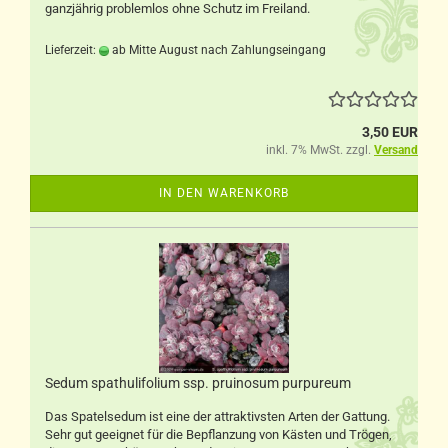
ganzjährig problemlos ohne Schutz im Freiland.
Lieferzeit:
ab Mitte August nach Zahlungseingang
3,50 EUR
inkl. 7% MwSt. zzgl.
Versand
IN DEN WARENKORB
Sedum spathulifolium ssp. pruinosum purpureum
Das Spatelsedum ist eine der attraktivsten Arten der Gattung.
Sehr gut geeignet für die Bepflanzung von Kästen und Trögen,