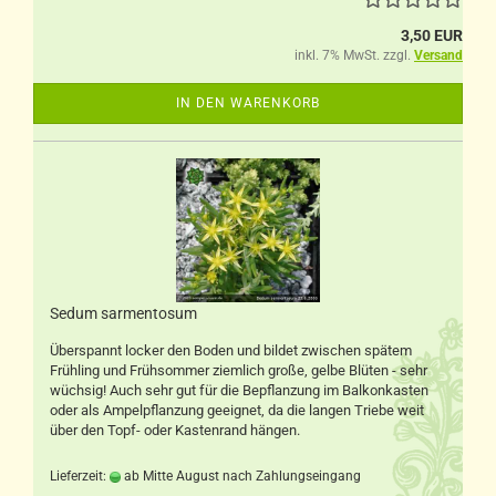
3,50 EUR
inkl. 7% MwSt. zzgl.
Versand
IN DEN WARENKORB
Sedum sarmentosum
Überspannt locker den Boden und bildet zwischen spätem
Frühling und Frühsommer ziemlich große, gelbe Blüten - sehr
wüchsig! Auch sehr gut für die Bepflanzung im Balkonkasten
oder als Ampelpflanzung geeignet, da die langen Triebe weit
über den Topf- oder Kastenrand hängen.
Lieferzeit:
ab Mitte August nach Zahlungseingang