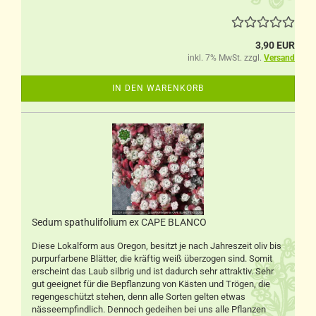
3,90 EUR
inkl. 7% MwSt. zzgl.
Versand
IN DEN WARENKORB
Sedum spathulifolium ex CAPE BLANCO
Diese Lokalform aus Oregon, besitzt je nach Jahreszeit oliv bis
purpurfarbene Blätter, die kräftig weiß überzogen sind. Somit
erscheint das Laub silbrig und ist dadurch sehr attraktiv. Sehr
gut geeignet für die Bepflanzung von Kästen und Trögen, die
regengeschützt stehen, denn alle Sorten gelten etwas
nässeempfindlich. Dennoch gedeihen bei uns alle Pflanzen