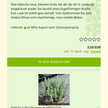
Eine hübsche neue, kleinere Sorte, bei der die Art
H. cauticola
eingekreuzt wurde. Sie besitzt einen kugelförmigen Wuchs.
Das Laub ist violett-grau bemalt. Vom Spätsommer bis zum
Herbst öffnen sich sternförmige, rosa-violette Blüten.
Lieferzeit:
ab Mitte August nach Zahlungseingang
3,50 EUR
inkl. 7% MwSt. zzgl.
Versand
IN DEN WARENKORB
Sedum ochroleucum ex MENICON