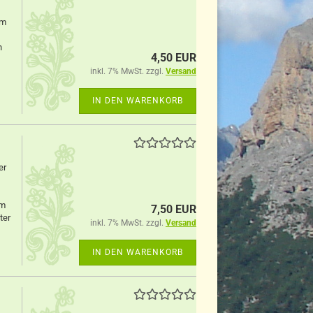
Im
n
4,50 EUR
inkl. 7% MwSt. zzgl.
Versand
IN DEN WARENKORB
er
em
7,50 EUR
ter
inkl. 7% MwSt. zzgl.
Versand
IN DEN WARENKORB