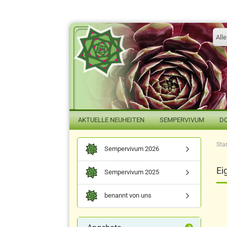
Alle
AKTUELLE NEUHEITEN
SEMPERVIVUM
D
Star
Sempervivum 2026
Ei
Sempervivum 2025
benannt von uns