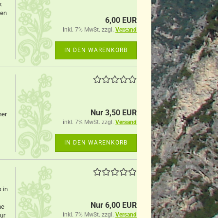
k
nen
6,00 EUR
inkl. 7% MwSt. zzgl.
Versand
IN DEN WARENKORB
Nur 3,50 EUR
mer
inkl. 7% MwSt. zzgl.
Versand
IN DEN WARENKORB
 in
Nur 6,00 EUR
ne
inkl. 7% MwSt. zzgl.
Versand
ur