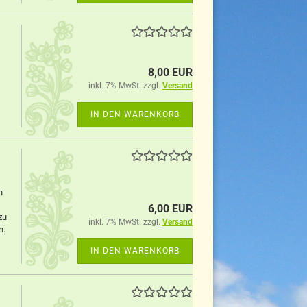
8,00 EUR
inkl. 7% MwSt. zzgl.
Versand
IN DEN WARENKORB
n
6,00 EUR
zu
inkl. 7% MwSt. zzgl.
Versand
n.
IN DEN WARENKORB