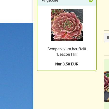
Angebote
Sempervivum heuffelii
'Beacon Hill'
Nur 3,50 EUR