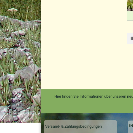
Hier finden Sie Informationen über unseren neu
MEHR ÜBER...
I
Versand- & Zahlungsbedingungen