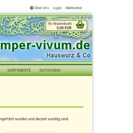
Über Uns
Login
Merkzettel
Ihr Warenkorb
0,00 EUR
SORTIMENTE
GUTSCHEIN
geführt wurden und derzeit vorrätig sind.