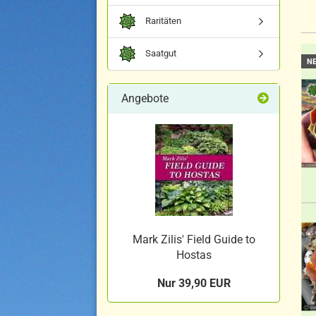
Raritäten
Saatgut
N
Angebote
Mark Zilis' Field Guide to
Hostas
Nur 39,90 EUR