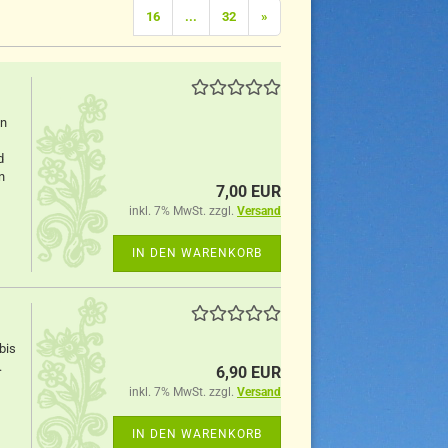
16
...
32
»
en
d
n
7,00 EUR
inkl. 7% MwSt. zzgl.
Versand
IN DEN WARENKORB
bis
.
6,90 EUR
inkl. 7% MwSt. zzgl.
Versand
IN DEN WARENKORB