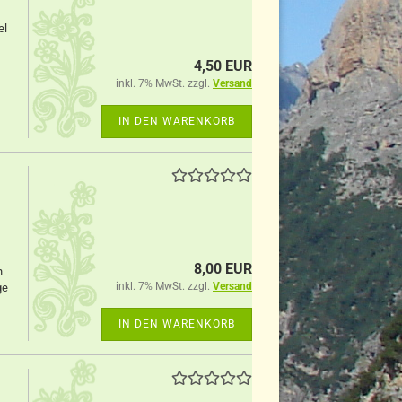
el
4,50 EUR
inkl. 7% MwSt. zzgl.
Versand
IN DEN WARENKORB
8,00 EUR
n
inkl. 7% MwSt. zzgl.
Versand
ge
IN DEN WARENKORB