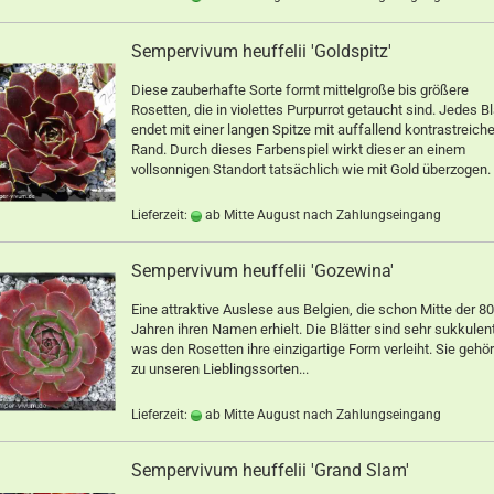
Sempervivum heuffelii 'Goldspitz'
Diese zauberhafte Sorte formt mittelgroße bis größere
Rosetten, die in violettes Purpurrot getaucht sind. Jedes Bl
endet mit einer langen Spitze mit auffallend kontrastreic
Rand. Durch dieses Farbenspiel wirkt dieser an einem
vollsonnigen Standort tatsächlich wie mit Gold überzogen.
Lieferzeit:
ab Mitte August nach Zahlungseingang
Sempervivum heuffelii 'Gozewina'
Eine attraktive Auslese aus Belgien, die schon Mitte der 80
Jahren ihren Namen erhielt. Die Blätter sind sehr sukkulent
was den Rosetten ihre einzigartige Form verleiht. Sie gehör
zu unseren Lieblingssorten...
Lieferzeit:
ab Mitte August nach Zahlungseingang
Sempervivum heuffelii 'Grand Slam'