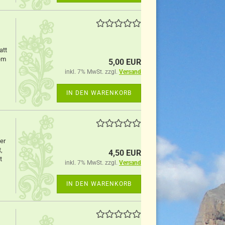
att
hem
5,00 EUR
inkl. 7% MwSt. zzgl.
Versand
IN DEN WARENKORB
er
,
4,50 EUR
t
inkl. 7% MwSt. zzgl.
Versand
IN DEN WARENKORB