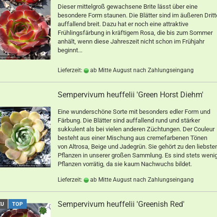
Dieser mittelgroß gewachsene Brite lässt über eine
besondere Form staunen. Die Blätter sind im äußeren Dritt
auffallend breit. Dazu hat er noch eine attraktive
Frühlingsfärbung in kräftigem Rosa, die bis zum Sommer
anhält, wenn diese Jahreszeit nicht schon im Frühjahr
beginnt...
Lieferzeit:
ab Mitte August nach Zahlungseingang
Sempervivum heuffelii 'Green Horst Diehm'
Eine wunderschöne Sorte mit besonders edler Form und
Färbung. Die Blätter sind auffallend rund und stärker
sukkulent als bei vielen anderen Züchtungen. Der Couleur
besteht aus einer Mischung aus cremefarbenen Tönen
von Altrosa, Beige und Jadegrün. Sie gehört zu den liebste
Pflanzen in unserer großen Sammlung. Es sind stets weni
Pflanzen vorrätig, da sie kaum Nachwuchs bildet.
Lieferzeit:
ab Mitte August nach Zahlungseingang
Sempervivum heuffelii 'Greenish Red'
EU
TOP