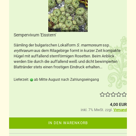
Sempervivum 'Eisstern'
Sämling der bulgarischen Lokalform
S. marmoreum
ssp.
erythraeum
aus dem Rilagebirge formt in kurzer Zeit kompakte
Hügel mit auffallend sternförmigen Rosetten. Beim Anblick
werden Sie durch die auffallend weiß und dicht bewimperten
Blattränder stets einen frostigen Eindruck erhalten...
Lieferzeit:
ab Mitte August nach Zahlungseingang
4,00 EUR
inkl. 7% MwSt. zzgl.
Versand
IN DEN WARENKORB