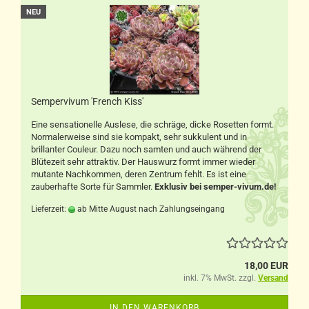
NEU
Sempervivum 'French Kiss'
Eine sensationelle Auslese, die schräge, dicke Rosetten formt.
Normalerweise sind sie kompakt, sehr sukkulent und in
brillanter Couleur. Dazu noch samten und auch während der
Blütezeit sehr attraktiv. Der Hauswurz formt immer wieder
mutante Nachkommen, deren Zentrum fehlt. Es ist eine
zauberhafte Sorte für Sammler.
Exklusiv bei semper-vivum.de!
Lieferzeit:
ab Mitte August nach Zahlungseingang
18,00 EUR
inkl. 7% MwSt. zzgl.
Versand
IN DEN WARENKORB