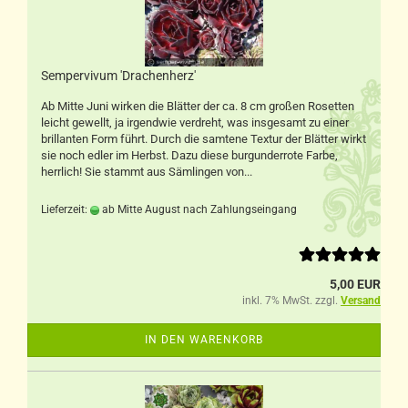
Sempervivum 'Drachenherz'
Ab Mitte Juni wirken die Blätter der ca. 8 cm großen Rosetten
leicht gewellt, ja irgendwie verdreht, was insgesamt zu einer
brillanten Form führt. Durch die samtene Textur der Blätter wirkt
sie noch edler im Herbst. Dazu diese burgunderrote Farbe,
herrlich! Sie stammt aus Sämlingen von...
Lieferzeit:
ab Mitte August nach Zahlungseingang
5,00 EUR
inkl. 7% MwSt. zzgl.
Versand
IN DEN WARENKORB