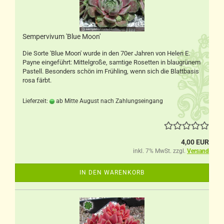
Sempervivum 'Blue Moon'
Die Sorte 'Blue Moon' wurde in den 70er Jahren von Helen E.
Payne eingeführt: Mittelgroße, samtige Rosetten in blaugrünem
Pastell. Besonders schön im Frühling, wenn sich die Blattbasis
rosa färbt.
Lieferzeit:
ab Mitte August nach Zahlungseingang
4,00 EUR
inkl. 7% MwSt. zzgl.
Versand
IN DEN WARENKORB