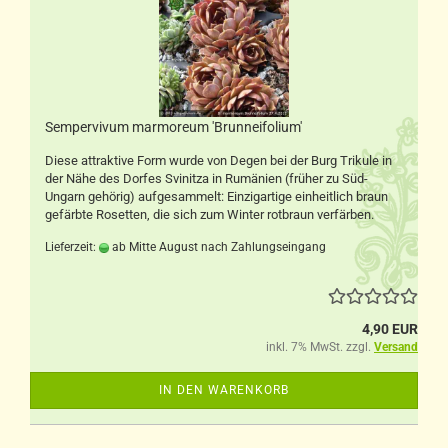
Sempervivum marmoreum 'Brunneifolium'
Diese attraktive Form wurde von Degen bei der Burg Trikule in
der Nähe des Dorfes Svinitza in Rumänien (früher zu Süd-
Ungarn gehörig) aufgesammelt: Einzigartige einheitlich braun
gefärbte Rosetten, die sich zum Winter rotbraun verfärben.
Lieferzeit:
ab Mitte August nach Zahlungseingang
4,90 EUR
inkl. 7% MwSt. zzgl.
Versand
IN DEN WARENKORB