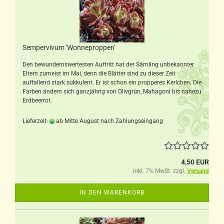
Sempervivum 'Wonneproppen'
Den bewundernswertesten Auftritt hat der Sämling unbekannter
Eltern zumeist im Mai, denn die Blätter sind zu dieser Zeit
auffallend stark sukkulent. Er ist schon ein propperes Kerlchen. Die
Farben ändern sich ganzjährig von Olivgrün, Mahagoni bis nahezu
Erdbeerrot.
Lieferzeit:
ab Mitte August nach Zahlungseingang
4,50 EUR
inkl. 7% MwSt. zzgl.
Versand
IN DEN WARENKORB